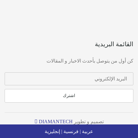
القائمة البريدية
كن أول من يتوصل بأحدث الاخبار و المقالات
اشترك
تصميم و تطوير
DIAMANTECH
منصات © 2020
عربية
|
فرنسية
|
إنجليزية