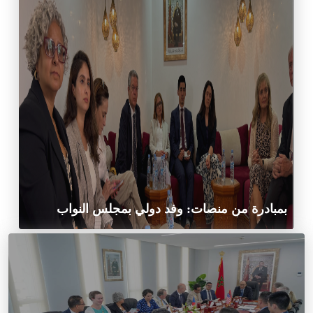
بمبادرة من منصات: وفد دولي بمجلس النواب