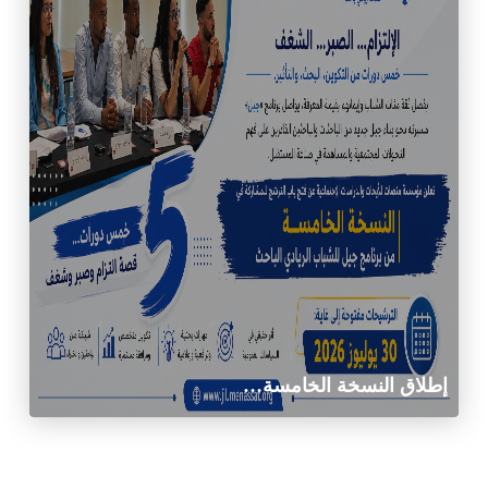
إطلاق النسخة الخامسة…