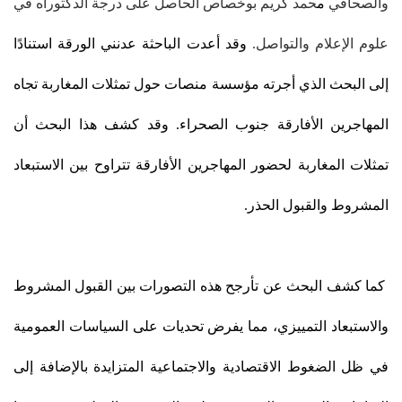
والصحافي
م
حمد كريم بوخصاص الحاصل على درجة الدكتوراه في
علوم الإعلام والتواصل.
وقد أعدت الباحثة عدنني الورقة استنادًا
إلى البحث الذي أجرته مؤسسة منصات حول تمثلات المغاربة تجاه
المهاجرين الأفارقة جنوب الصحراء. وقد كشف هذا البحث أن
تمثلات المغاربة لحضور المهاجرين الأفارقة تتراوح بين الاستبعاد
المشروط والقبول الحذر.
كما كشف البحث عن تأرجح هذه التصورات بين القبول المشروط
والاستبعاد التمييزي، مما يفرض تحديات على السياسات العمومية
في ظل الضغوط الاقتصادية والاجتماعية المتزايدة بالإضافة إلى