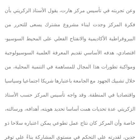
وعن تجربته في تأسيس مركز هارت، يقول الأستاذ الزكريتي بأن
فكرة المركز وجدت لبناء مشروع مشترك يسعى للتحرر من
البيروقراطية الأكاديمية والانفتاح الفعلي على المحيط السوسيو-
اقتصادي، هدفه الأساسي تقديم المعرفة العلمية السوسيولوجية
ومواكبة تطورات هذا المجال للمساهمة في التنمية المحلية، من
خلال تشبيك الجهود مع الجامعة باعتبارها شريكا اجتماعيا وسياسيا
واقتصاديا في المنطقة. وقد واجه تأسيس المركز حسب الأستاذ
الزكريتي عدة تحديات همت أساسا تحديد هويته، أهدافه، ورسالته،
خاصة وأن المركز كان نتاج عمل تطوعي يمكن اعتباره سلاحا ذو
حدين، لقدرته على التحكم في مستوى المشاركة بناءً على توفر