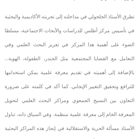
تطرق الأستاذ الحلحولي في مداخلته إلى تجربته الأكاديمية والبحثية
في تأسيس مركز أطلس للدراسات والأبحاث الاجتماعية، مسلطا
الضوء على أهمية هذا المركز في تعزيز البحث العلمي وفي
التعامل مع القضايا المجتمعية مثل الجندر، الطفولة، الهوية...
بالإضافة إلى أهميته في تقديم معرفة علمية يمكن استخدامها
للترافع وتحقيق التغيير الإيجابي. كما أكد في كلمته على ضرورة
التعاون بين النسيج الجمعوي ومراكز البحث العلمي لتحويل
المعرفة الخام إلى معرفة علمية منظمة. وفي السياق ذاته، تناول
الأستاذ مسألة الحرية والاستقلالية في إنجاز هذه المراكز البحثية