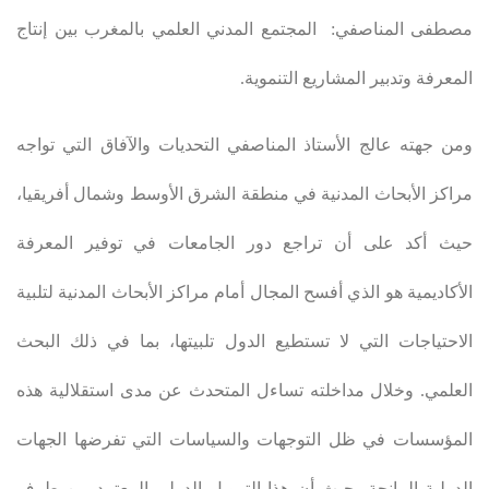
مصطفى المناصفي: المجتمع المدني العلمي بالمغرب بين إنتاج
المعرفة وتدبير المشاريع التنموية
.
ومن جهته عالج الأستاذ المناصفي التحديات والآفاق التي تواجه
مراكز الأبحاث المدنية في منطقة الشرق الأوسط وشمال أفريقيا،
حيث أكد على أن تراجع دور الجامعات في توفير المعرفة
الأكاديمية هو الذي أفسح المجال أمام مراكز الأبحاث المدنية لتلبية
الاحتياجات التي لا تستطيع الدول تلبيتها، بما في ذلك البحث
العلمي. وخلال مداخلته تساءل المتحدث عن مدى استقلالية هذه
المؤسسات في ظل التوجهات والسياسات التي تفرضها الجهات
الدولية المانحة، حيث أن هذا التمويل الدولي المعتمد من طرف