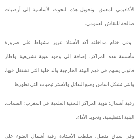
الأكاديمي المعمق، وتحويل هذه البحوث الأساسية إلى أرضيات
صالحة للنقاش العمومي
.
وفي ختام مداخلته أكد الأستاذ عزيز مشواط على ضرورة
مأسسة هذه المراكز، إضافة إلى وجود هوية تشريعية وإطار
قانوني يسهم في فهم البيئة الخارجية والداخلية التي تشتغل فيها،
والتي تشكل أساس وضع البدائل والاستراتيجيات التي تطورها
.
رقية أشمال: هوية المراكز البحثية العلمية في المغرب: السمات،
البنية التنظيمية، وتجويد الأداء
.
وفي سياق متصل، سلطت الأستاذة رقية أشمال الضوء على