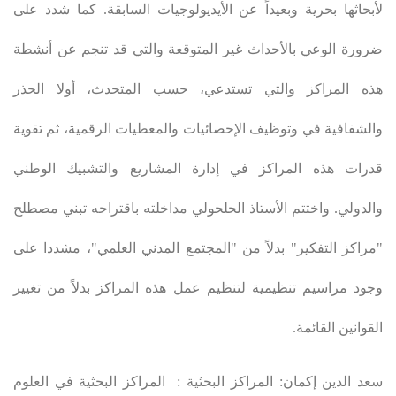
لأبحاثها بحرية وبعيداً عن الأيديولوجيات السابقة. كما شدد على
ضرورة الوعي بالأحداث غير المتوقعة والتي قد تنجم عن أنشطة
هذه المراكز والتي تستدعي، حسب المتحدث، أولا الحذر
والشفافية في وتوظيف الإحصائيات والمعطيات الرقمية، ثم تقوية
قدرات هذه المراكز في إدارة المشاريع والتشبيك الوطني
والدولي. واختتم الأستاذ الحلحولي مداخلته باقتراحه تبني مصطلح
"مراكز التفكير" بدلاً من "المجتمع المدني العلمي"، مشددا على
وجود مراسيم تنظيمية لتنظيم عمل هذه المراكز بدلاً من تغيير
القوانين القائمة
.
سعد الدين إكمان: المراكز البحثية : المراكز البحثية في العلوم