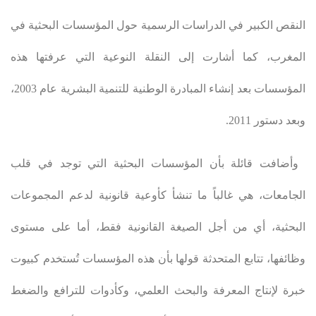
النقص الكبير في الدراسات الرسمية حول المؤسسات البحثية في
المغرب، كما أشارت إلى النقلة النوعية التي عرفتها هذه
المؤسسات بعد إنشاء المبادرة الوطنية للتنمية البشرية عام 2003،
وبعد دستور 2011
.
وأضافت قائلة بأن المؤسسات البحثية التي توجد في قلب
الجامعات، هي غالباً ما تنشأ كأوعية قانونية لدعم المجموعات
البحثية، أي من أجل الصيغة القانونية فقط، أما على مستوى
وظائفها، تتابع المتحدثة قولها بأن هذه المؤسسات تُستخدم كبيوت
خبرة لإنتاج المعرفة والبحث العلمي، وكأدوات للترافع والضغط