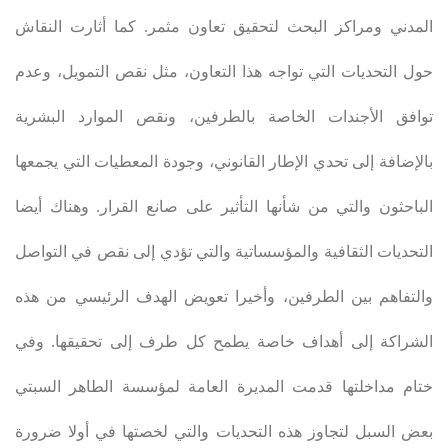
المدني ومراكز البحث لتحقيق تعاون مثمر. كما أثارت النقاش
حول التحديات التي تواجه هذا التعاون، مثل نقص التمويل، وعدم
توافق الأجندات الخاصة بالطرفين، ونقص الموارد البشرية
بالإضافة إلى تحدي الإطار القانوني، وجودة المعطيات التي يجمعها
الباحثون والتي من شأنها التأثير على صانع القرار. وهناك أيضا
التحديات الثقافية والمؤسساتية والتي تؤدي إلى نقص في التواصل
والتفاهم بين الطرفين، وأخيرا تعويض الهدف الرئيسي من هذه
الشراكة إلى أهداف خاصة يطمح كل طرف إلى تحقيقها. وفي
ختام مداخلتها قدمت المديرة العامة لمؤسسة الطاهر السبتي
بعض السبل لتجاوز هذه التحديات والتي لخصتها في أولا ضرورة