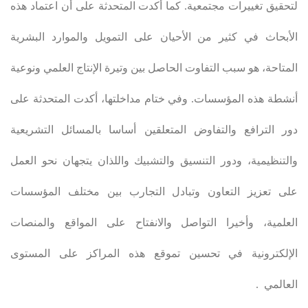
لتحقيق تغييرات مجتمعية. كما أكدت المتحدثة على أن اعتماد هذه
الأبحاث في كثير من الأحيان على التمويل والموارد البشرية
المتاحة، هو سبب التفاوت الحاصل بين وتيرة الإنتاج العلمي ونوعية
أنشطة هذه المؤسسات. وفي ختام مداخلتها، أكدت المتحدثة على
دور الترافع والتفاوض المتعلقين أساسا بالمسائل التشريعية
والتنظيمية، ودور التنسيق والتشبيك واللذان يتجهان نحو العمل
على تعزيز التعاون وتبادل التجارب بين مختلف المؤسسات
العلمية، وأخيرا التواصل والانفتاح على المواقع والمنصات
الإلكترونية في تحسين تموقع هذه المراكز على المستوى
العالمي
.