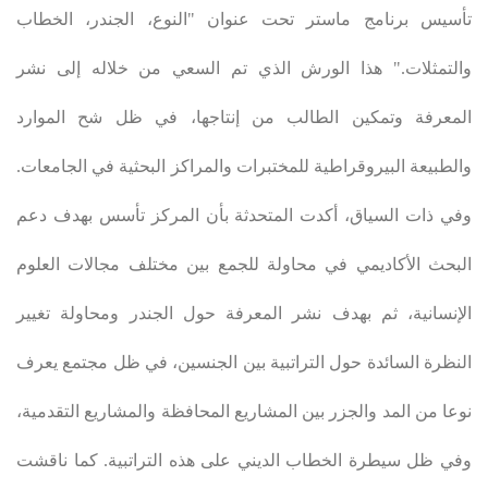
تأسيس برنامج ماستر تحت عنوان "النوع، الجندر، الخطاب
والتمثلات." هذا الورش الذي تم السعي من خلاله إلى نشر
المعرفة وتمكين الطالب من إنتاجها، في ظل شح الموارد
والطبيعة البيروقراطية للمختبرات والمراكز البحثية في الجامعات.
وفي ذات السياق، أكدت المتحدثة بأن المركز تأسس بهدف دعم
البحث الأكاديمي في محاولة للجمع بين مختلف مجالات العلوم
الإنسانية، ثم بهدف نشر المعرفة حول الجندر ومحاولة تغيير
النظرة السائدة حول التراتبية بين الجنسين، في ظل مجتمع يعرف
نوعا من المد والجزر بين المشاريع المحافظة والمشاريع التقدمية،
وفي ظل سيطرة الخطاب الديني على هذه التراتبية. كما ناقشت