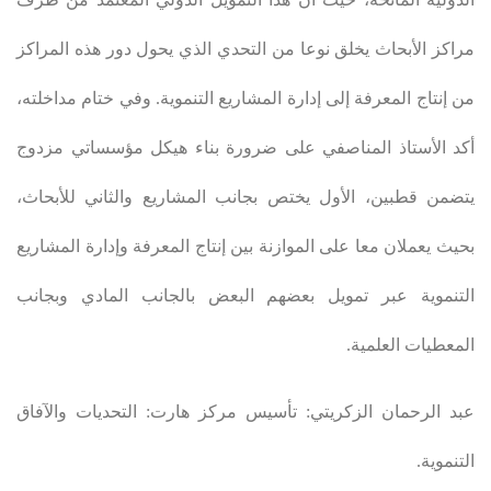
مراكز الأبحاث يخلق نوعا من التحدي الذي يحول دور هذه المراكز
من إنتاج المعرفة إلى إدارة المشاريع التنموية. وفي ختام مداخلته،
أكد الأستاذ المناصفي على ضرورة بناء هيكل مؤسساتي مزدوج
يتضمن قطبين، الأول يختص بجانب المشاريع والثاني للأبحاث،
بحيث يعملان معا على الموازنة بين إنتاج المعرفة وإدارة المشاريع
التنموية عبر تمويل بعضهم البعض بالجانب المادي وبجانب
المعطيات العلمية
.
عبد الرحمان الزكريتي: تأسيس مركز هارت: التحديات والآفاق
التنموية
.