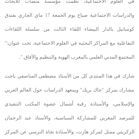
في العلوم الاجتماعية، نظمت مؤسسة منصات للأبحاث
والدراسات الاجتماعية صباح يوم الجمعة 17 ماي الجاري بفندق
كومبانيل بالدار البيضاء اللقاء الثالث من سلسلة اللقاءات
التفاعلية مع المراكز البحثية في العلوم الاجتماعية، تحت عنوان:"
المجتمع المدني العلمي بالمغرب الهوية والتنظيم والآفاق
.".
شارك في هذا المنتدى كل من الأستاذ مصطفى المناصفي باحث
مشارك بمركز "جاك بريك" وبمعهد الدراسات حول العالم العربي
والإسلامي، والأستاذة رقية أشمال عضوة المكتب التنفيذي
للمرصد المغربي للمشاركة السياسية، والأستاذ عبد الرحمان
الزكريتي ممثل لمركز هارت، والأستاذة نجاة النرسي عن المركز