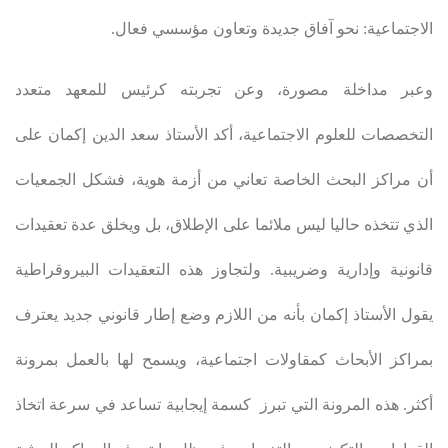
الاجتماعية: نحو آفاق جديدة وتعاون مؤسسي فعال
.
وعبر مداخلة مصورة، وعن تجربته كرئيس للمعهد متعدد
التخصصات للعلوم الاجتماعية، أكد الأستاذ سعد الدين إكمان على
أن مراكز البحث الخاصة تعاني من أزمة هوية، فشكل الجمعيات
الذي تتخذه حاليا ليس ملائما على الإطلاق، بل ويخلق عدة تعقيدات
قانونية وإدارية وضريبية. ولتجاوز هذه التعقيدات البيروقراطية
يقول الأستاذ إكمان بأنه من اللازم وضع إطار قانوني جديد يعترف
بمراكز الأبحاث كمقاولات اجتماعية، ويسمح لها بالعمل بمرونة
أكثر. هذه المرونة التي تبرز كسمة إيجابية تساعد في سرعة اتخاذ