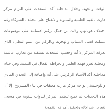
الوقت والجهد. وخلال مداخلته أكد المتحدث على التزام مركز
هارت بالقيم العلمية والتنموية والانفتاح على مختلف الشركاء رغم
اختلاف هوياتهم، وذلك من خلال تركيز اهتمامه على موضوعات
شملت قضايا الشباب والهجرة. وبالرغم من النمو البطيء الذي
يعرفه المركز إلا أنه وحسب المتحدث يستفيد من تجارب عالمية
ومحلية تعزز فهمه العلمي وانخراطه الفعال في التنمية. وفي ختام
مداخلته أكد الأستاذ الزكريتي على أنه وإضافة إلى التحدي المادي
واللوجيستي يواجه مركز هارت معيقات في بناء المشروع، إلا أن
هذه التحديات لم تمنع تنظيم المركز لندوات سنوية في مسعى
لتعزيز شراكاته وتحقيق أهدافه التنموية
.