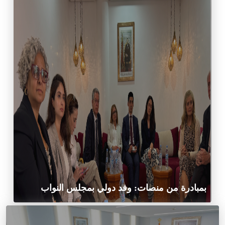
بمبادرة من منصات: وفد دولي بمجلس النواب