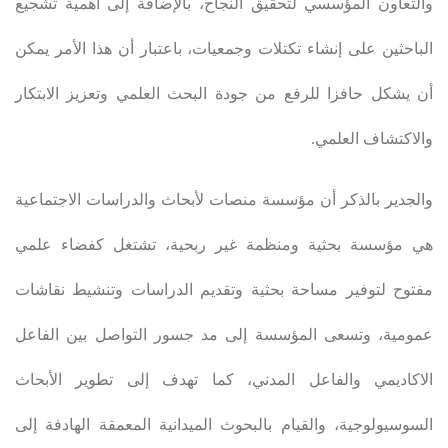
والتعاون المؤسسي لتحقيق النجاح، بالإضافة إلى أهمية تشجيع
الباحثين على إنشاء تكتلات وجمعيات، باعتبار أن هذا الأمر يمكن
أن يشكل حافزا للرفع من جودة البحث العلمي وتعزيز الابتكار
والاكتشاف العلمي
.
والجدير بالذكر أن مؤسسة منصات لأبحاث والدراسات الاجتماعية
هي مؤسسة بحثية ومنظمة غير ربحية، تشتغل كفضاء علمي
مفتوح لتوفير مساحة بحثية وتقديم الدراسات وتنشيط نقاشات
عمومية، وتسعى المؤسسة إلى مد جسور التواصل بين الفاعل
الاكاديمي والفاعل المدني، كما تهدف إلى تطوير الأبحاث
السوسيولوجية، والقيام بالبحوث الميدانية المعمقة الهادفة إلى