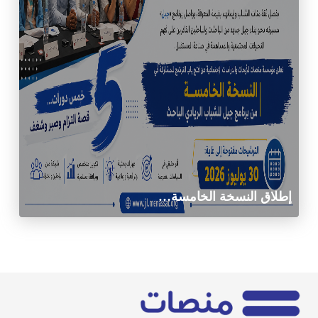
إطلاق النسخة الخامسة…