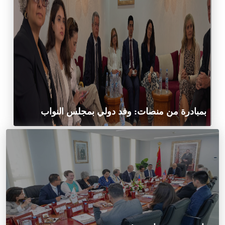
بمبادرة من منصات: وفد دولي بمجلس النواب