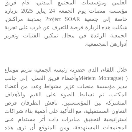
العلمي ومؤسسات المجتمع المدني، قام فريق
مؤسسة منصات يوم الجمعة 24 يناير 2025 بزيارة
خاصة إلى جمعية
Project SOAR
بمدينة مراكش.
شكلت هذه الزيارة فرصة للتعرف عن قرب على تجربة
الجمعية الرائدة في مجال تمكين الفتيات وتعزيز
أدوارهن المجتمعية.
خلال اللقاء، الذي حضرته رئيسة الجمعية مريم مونتاغ
(
Mériem Montague)
وأعضاء فريق العمل، إلى جانب
مدير مؤسسة منصات عزيز مشواط وعدد من أعضاء
المكتب، تم تسليط الضوء على القيم والأهداف
المشتركة بين المؤسستين. ناقش الطرفان فرص
التعاون المستقبلية، مع التأكيد على أهمية بناء شراكات
استراتيجية لتحقيق مبادرات ذات أثر مستدام على
المجتمعات المستهدفة، ومن المتوقع أن ترى هذه