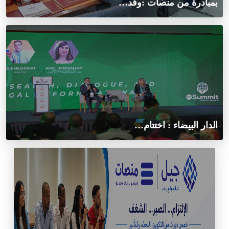
بمبادرة من منصات :وفد…
الدار البيضاء : اختتام…