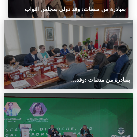
بمبادرة من منصات: وفد دولي بمجلس النواب
بمبادرة من منصات :وفد…