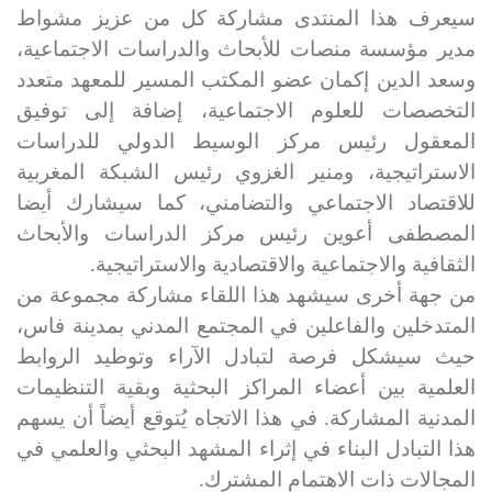
سيعرف هذا المنتدى مشاركة كل من عزيز مشواط
مدير مؤسسة منصات للأبحاث والدراسات الاجتماعية،
وسعد الدين إكمان عضو المكتب المسير للمعهد متعدد
التخصصات للعلوم الاجتماعية، إضافة إلى توفيق
المعقول رئيس مركز الوسيط الدولي للدراسات
الاستراتيجية، ومنير الغزوي رئيس الشبكة المغربية
للاقتصاد الاجتماعي والتضامني، كما سيشارك أيضا
المصطفى أعوين
رئيس مركز الدراسات والأبحاث
الثقافية والاجتماعية والاقتصادية والاستراتيجية.
من جهة أخرى سيشهد هذا اللقاء مشاركة مجموعة من
المتدخلين والفاعلين في المجتمع المدني بمدينة فاس،
حيث سيشكل فرصة لتبادل الآراء وتوطيد الروابط
العلمية بين أعضاء المراكز البحثية وبقية التنظيمات
المدنية المشاركة. في هذا الاتجاه يُتوقع أيضاً أن يسهم
هذا التبادل البناء في إثراء المشهد البحثي والعلمي في
المجالات ذات الاهتمام المشترك
.