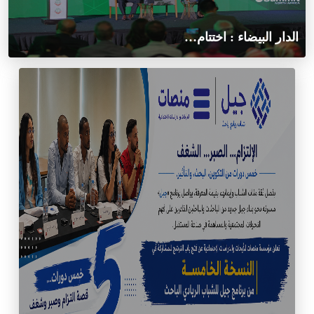
الدار البيضاء : اختتام…