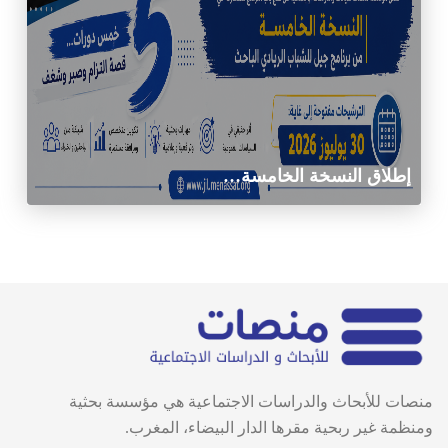
إطلاق النسخة الخامسة…
منصات للأبحاث والدراسات الاجتماعية هي مؤسسة بحثية
ومنظمة غير ربحية مقرها الدار البيضاء، المغرب.