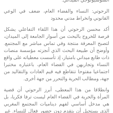
الرحوتي: النساء والفضاء العام، ضعف في الوعي
القانوني وانخراط مدني محدود
أكد
محسن الرحوتي
أن هذا اللقاء التفاعلي يشكل
فرصة للخروج بالبحث من أسوار الجامعة إلى الميدان،
لتصبح المعرفة منتجة وفي تماس مباشر مع المجتمع.
وأوضح أن طبيعة البحث الذي أنجزته مؤسسة منصات
ذات طابع ميداني بامتياز، إذ تأسست معطياته على واقع
النساء وتجاربهن في الفضاء العام، باعتباره
مختبرا
اجتماعيا مفتوحا
تتقاطع فيه قيم العادات والتقاليد من
جهة، ومطالب الحرية والتحرر من جهة أخرى
.
وانطلاقا من هذا المعطى، أبرز الرحوتي أن
قضية
المرأة والحرية في الفضاء العام ليست ترفا فكريا
،
بل
هي مدخل أساسي لفهم ديناميات المجتمع المغربي
الذي يستحيل أن يتقدم دون حضور فعال للنساء. غير