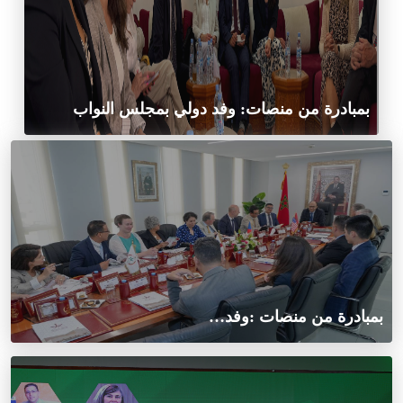
بمبادرة من منصات: وفد دولي بمجلس النواب
بمبادرة من منصات :وفد…