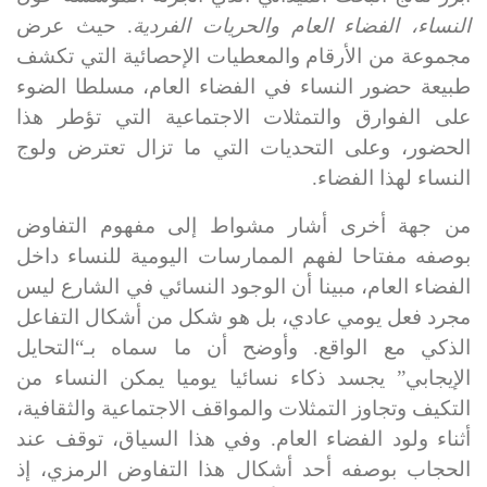
النساء، الفضاء العام والحريات الفردية
. حيث عرض
مجموعة من
الأرقام والمعطيات الإحصائية
التي تكشف
طبيعة حضور النساء في الفضاء العام، مسلطا الضوء
على الفوارق والتمثلات الاجتماعية التي تؤطر هذا
الحضور، وعلى التحديات التي ما تزال تعترض ولوج
النساء لهذا الفضاء.
من جهة أخرى أشار مشواط إلى مفهوم التفاوض
بوصفه مفتاحا لفهم الممارسات اليومية للنساء داخل
الفضاء العام، مبينا أن الوجود النسائي في الشارع ليس
مجرد فعل يومي عادي، بل هو شكل من
أشكال التفاعل
الذكي مع الواقع
. وأوضح أن ما سماه بـ“التحايل
الإيجابي” يجسد
ذكاء نسائيا يوميا
يمكن النساء من
التكيف وتجاوز التمثلات والمواقف الاجتماعية والثقافية،
أثناء ولود الفضاء العام. وفي هذا السياق، توقف عند
الحجاب بوصفه أحد أشكال هذا التفاوض الرمزي
، إذ