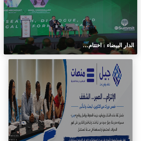
الدار البيضاء : اختتام…