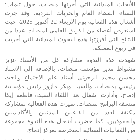
للأبحاث الميدانية التي أجرتها منصات، حول تيمات:
النساء، الفضاء العام والحريات الفردية، وقد جرت
أشغال هذه الفعالية يوم الأربعاء 22 أكتوبر 2025، حيث
استعرض أعضاء من الفريق العلمي لمنصات عددا من
النتائج التي أفرزتها هذه البحوث الميدانية التي أجريت
في ربوع المملكة.
شهدت هذه الندوة مشاركة كل من الأستاذ عزيز
مشواط مدير مؤسسة منصات، بالإضافة إلى الأستاذ
محسن محمد الرحوتي أستاذ علم الاجتماع وباحث
رئيسي بمنصات، والسيد بوبكر مازوز رئيس مؤسسة
إدماج، وأدارت أشغال هذا اللقاء السيدة فاطمة إيكا
منسقة البرامج بمنصات. تميزت هذه الفعالية بمشاركة
مكثفة لعدد من الفاعلين المدنيين والأكاديميين
والحقوقيين، كما حضرت أشغال هذه الندوة مجموعة
من الفعاليات النسائية المنخرطة بمركز إدماج.