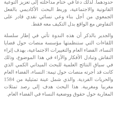
حدودهما. لذلك دعا في ختام مداخلته إلى
تعزيز التوعية
القانونية والاجتماعية
، وربط البحث الأكاديمي بالفعل
الجمعوي من أجل بناء وعي نسائي نقدي قادر على
التفاوض مع الواقع بدل التكيف معه فقط
.
والجدير بالذكر أن هذه الندوة تأتي في إطار سلسلة
اللقاءات التي ستنظمتها مؤسسة منصات حول قضايا
النساء، الفضاء العام والتغييرات الاجتماعية، بهدف إثراء
النقاش وتبادل الأفكار والآراء في هذا الموضوع، وذلك
في سياق النتائج العلمية للبحث الميداني الكمي الذي
كانت قد أجرته منصات حول تيمة: النساء، الفضاء العام
والحريات الفردية. والذي شمل عينة تمثيلية من 1584
مغربيا ومغربية. هذا البحث هدف إلى رصد تمثلات
المغاربة حول حقوق ووضعية النساء في الفضاء العام.