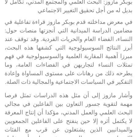
بوبكر مازوز: البحث العلمي والمجتمع المدني، تكامل لا
بديل له من أجل تحقيق التغيير الاجتماعي
في معرض مداخلته قدم بوبكر مازوز قراءة تفاعلية في
مضامين الدراسة الميدانية التي أنجزتها منصات حول:
النساء، الفضاء العام والحريات الفردية
. وقد توقف عند
أبرز النتائج السوسيولوجية التي كشفها هذه البحث،
مبرزا أهمية المقاربة العلمية والسوسيولوجية في فهم
تمثلات النساء لتجاربهن في الفضاءات العامة، وما
يطرحه ذلك من رهانات على مستوى المساواة وإعادة
التفكير في السياسات الاجتماعية والمجالية ذات الصلة
.
وأشار مازوز إلى أن مثل هذه الدراسات تمثل فرصا
مهمة لتقوية جسور التعاون بين الفاعلين في مجالي
البحث العلمي والعمل المدني، مؤكدا أن إنتاج المعرفة
لا يكتمل أثره إلا حين ينفتح على الفاعلين الجمعويين
والميدانيين الذين يشتغلون عن قرب مع الفئات