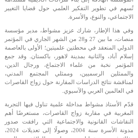
تُسهم في تطوير التفكير العلمي حول قضايا التغيير
الاجتماعي، والنوع، والأسرة
.
وفي هذا الإطار، شارك عزيز مشواط، مدير مؤسسة
منصات، ما بين 27 و28 من الشهر الجاري في المؤتمر
الدولي المنعقد في محطتين علميتين؛ الأولى بالعاصمة
إسلام آباد، والثانية بمدينة لاهور، باكستان. وقد جمع
المؤتمر نخبة من علماء الاجتماع، ورجال الدين،
والممثلين الرسميين، وممثلي المجتمع المدني،
لمناقشة نتائج الدراسات المقارنة حول زواج القاصرات
في العالمين العربي والآسيوي
.
قدّم الأستاذ مشواط مداخلة علمية تناول فيها التجربة
المغربية في مقاربة زواج القاصرات، مستعرضًا أهم
النقاشات القانونية والاجتماعية التي رافقت صدور
مدونة الأسرة سنة 2004، وصولًا إلى تعديلات 2024،