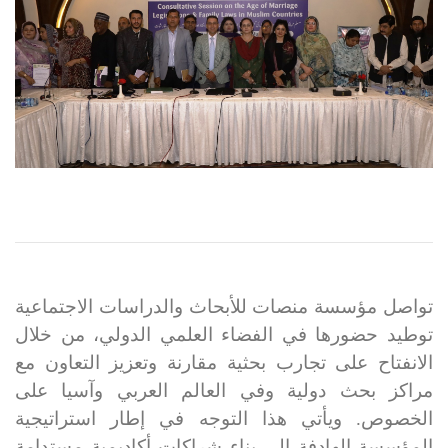
تواصل مؤسسة منصات للأبحاث والدراسات الاجتماعية
توطيد حضورها في الفضاء العلمي الدولي، من خلال
الانفتاح على تجارب بحثية مقارنة وتعزيز التعاون مع
مراكز بحث دولية وفي العالم العربي وآسيا على
الخصوص. ويأتي هذا التوجه في إطار استراتيجية
المؤسسة الهادفة إلى بناء شراكات أكاديمية مستدامة