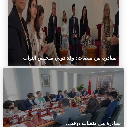
بمبادرة من منصات: وفد دولي بمجلس النواب
بمبادرة من منصات :وفد…