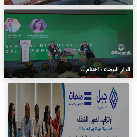
الدار البيضاء : اختتام…