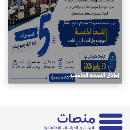
إطلاق النسخة الخامسة…