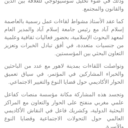
وذلك في ضوء تحليل سوسيولوجي للعلاقة بين الدين
والقانون والمجتمع
.
كما عقد الأستاذ مشواط لقاءات عمل رسمية بالعاصمة
إسلام آباد مع رئيس جامعة إسلام آباد والمدير العام
لمعهد البحوث الإسلامية، بحضور فعاليات ثقافية وعلمية
من جنسيات متعددة، في أفق تبادل الخبرات وتعزيز
التعاون البحثي بين المؤسستين
.
وتواصلت اللقاءات بمدينة لاهور مع عدد من الباحثين
والخبراء المشاركين في المؤتمر، في سياق تعميق
الحوار الأكاديمي حول قضايا النوع والتغيير الاجتماعي
.
وتجسد هذه المشاركة مكانة مؤسسة منصات كفاعل
علمي مغربي منفتح على الحوار والتعاون مع المراكز
البحثية الدولية، وكشريك فاعل في النقاش الأكاديمي
العالمي حول التحولات الاجتماعية وقضايا النوع
والأسرة
.