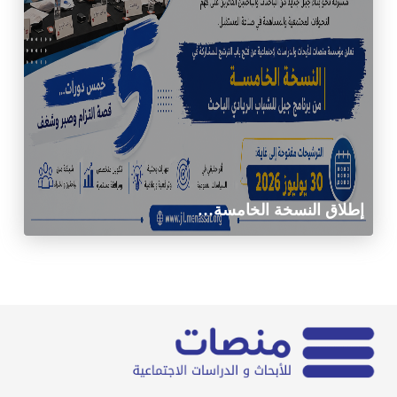
إطلاق النسخة الخامسة…