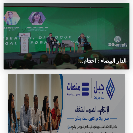
الدار البيضاء : اختتام…