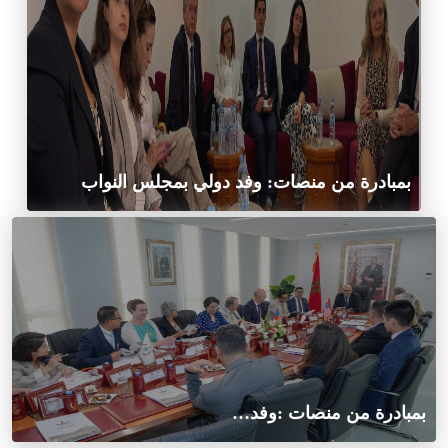
بمبادرة من منصات: وفد دولي بمجلس النواب
بمبادرة من منصات :وفد…