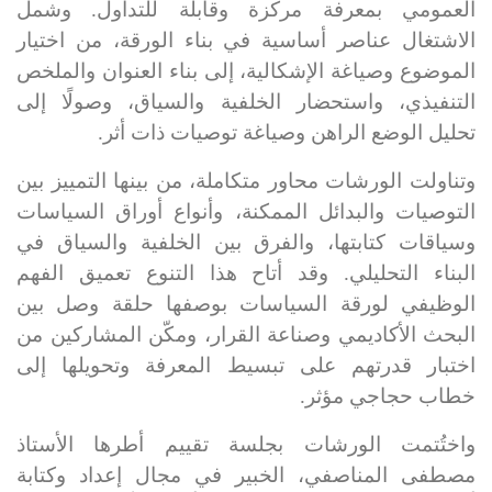
العمومي بمعرفة مركزة وقابلة للتداول. وشمل
الاشتغال عناصر أساسية في بناء الورقة، من اختيار
الموضوع وصياغة الإشكالية، إلى بناء العنوان والملخص
التنفيذي، واستحضار الخلفية والسياق، وصولًا إلى
تحليل الوضع الراهن وصياغة توصيات ذات أثر
.
وتناولت الورشات محاور متكاملة، من بينها التمييز بين
التوصيات والبدائل الممكنة، وأنواع أوراق السياسات
وسياقات كتابتها، والفرق بين الخلفية والسياق في
البناء التحليلي. وقد أتاح هذا التنوع تعميق الفهم
الوظيفي لورقة السياسات بوصفها حلقة وصل بين
البحث الأكاديمي وصناعة القرار، ومكّن المشاركين من
اختبار قدرتهم على تبسيط المعرفة وتحويلها إلى
خطاب حجاجي مؤثر
.
واختُتمت الورشات بجلسة تقييم أطرها الأستاذ
مصطفى المناصفي، الخبير في مجال إعداد وكتابة