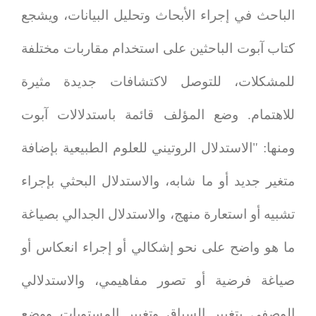
الباحث في إجراء الأبحاث وتحليل البيانات، ويشجع
كتاب آبوت الباحثين على استخدام مقاربات مختلفة
للمشكلات، للتوصل لاكتشافات جديدة مثيرة
للاهتمام. وضع المؤلف قائمة باستدلالات آبوت
ومنها: "الاستدلال الروتيني للعلوم الطبيعية بإضافة
متغير جديد أو ما شابه، والاستدلال البحثي بإجراء
تشبيه أو استعارة منهج، والاستدلال الجدالي بصياغة
ما هو واضح على نحو إشكالي أو إجراء انعكاس أو
صياغة فرضية أو تصور مفاهيمي، والاستدلالي
الوصفي بتغيير السياق وتغيير المستويات ووضع