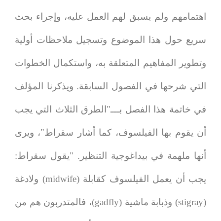
اهتمامهم ولم يسبق لهم العمل عليه، وإجراء بحث
سريع حول هذا الموضوع وتسجيل ملاحظات أولية
وتطوير المفاهيم المتعلقة به، واستكمال الخطوات
التي شرحها في الفصول السابقة. ويذكرنا المؤلف
في خاتمة هذا الفصل بـــ"الطرق الثلاث التي يجب
أن يقوم بها الفيلسوف، كما أشار سقراط"، ويرى
أنها ملهمة في بيداغوجية التنظير. "يقول سقراط:
يجب أن يعمل الفيلسوف كقابلة (
midwife
) ولادغة
(
stigray
) وذبابة ماشية (
gadfly
)، فالمتدربون هم من