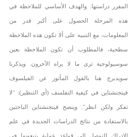
المقرر دراستها. والهدف الأساسي للملاحظة في
هذه المرحلة الحصول على أكبر قدر من
المعلومات، مع التنبيه على ألا تكون هذه الملاحظة
سطحية، فالمطلوب أن تكون الملاحظة بعين
سوسيولوجية ترى ما لا يراه الآخرون. ويذكرنا
سويدبرج هنا بالقول المأثور عن الفيلسوف
فيتجنشتاين في كيفية التفلسف (أي التنظير): "لا
تفكر ولكن انظر". وينصح فيتجنشتاين الباحثين
بالاستفادة من نتائج الدراسات الجديدة في علم
الإدراك للتوصل إلى قواعد عملية يتبعونها في