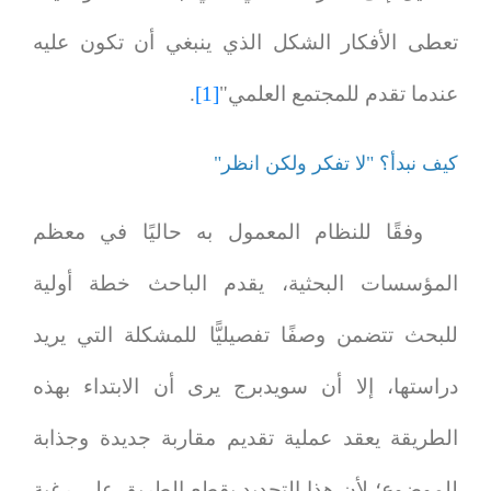
تعطى الأفكار الشكل الذي ينبغي أن تكون عليه
عندما تقدم للمجتمع العلمي"
[1]
.
كيف نبدأ؟ "لا تفكر ولكن انظر"
وفقًا للنظام المعمول به حاليًا في معظم
المؤسسات البحثية، يقدم الباحث خطة أولية
للبحث تتضمن وصفًا تفصيليًّا للمشكلة التي يريد
دراستها، إلا أن سويدبرج يرى أن الابتداء بهذه
الطريقة يعقد عملية تقديم مقاربة جديدة وجذابة
للموضوع؛ لأن هذا التحديد يقطع الطريق على رغبة