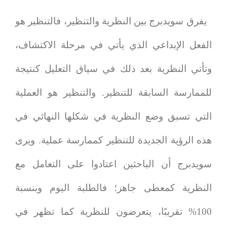
يفرق سويدبرج بين النظرية والتنظير، فالتنظير هو
الفعل الإبداعي الذي يأتي في مرحلة الاكتشاف،
وتأتي النظرية بعد ذلك في سياق التعليل كنتيجة
للممارسة السابقة للتنظير. والتنظير هو العملية
التي تسبق وضع النظرية في شكلها النهائي في
هذه الرؤية الجديدة للتنظير كممارسة عملية. ويرى
سويدبرج أن الباحثين اعتادوا على التعامل مع
النظرية كمعطى جاهز؛ فالطلبة اليوم وبنسبة
100% تقريبًا، يتعرضون للنظرية كما تظهر في