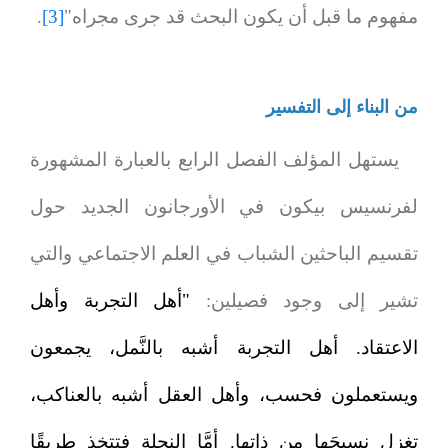
مفهوم ما قبل أن يكون البحث قد جرى مجراه"
[3]
.
من البناء إلى التفسير
يستهل المؤلف الفصل الرابع بالعبارة المشهورة
لفرنسيس بيكون في
الأورجانون الجديد
حول
تقسيم الباحثين الشباب في العلم الاجتماعي والتي
تشير إلى وجود فصيلين:
"أهل التجربة وأهل
الاعتقاد. أهل التجربة أشبه بالنَّمل، يجمعون
ويستعملون فحسب، وأهل العقل أشبه بالعناكب،
تغزل نسيجَها من ذاتها. أمَّا النحلة فتتخذ طريقًا