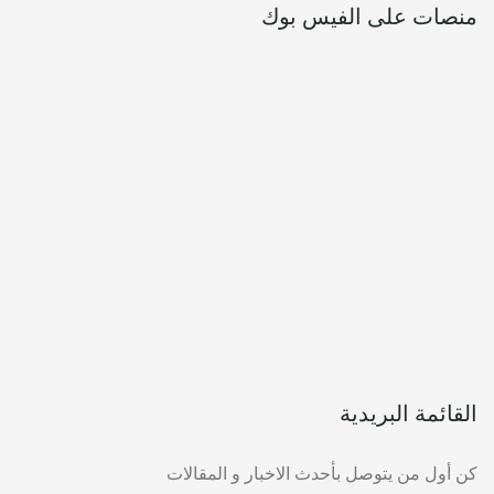
منصات على الفيس بوك
القائمة البريدية
كن أول من يتوصل بأحدث الاخبار و المقالات