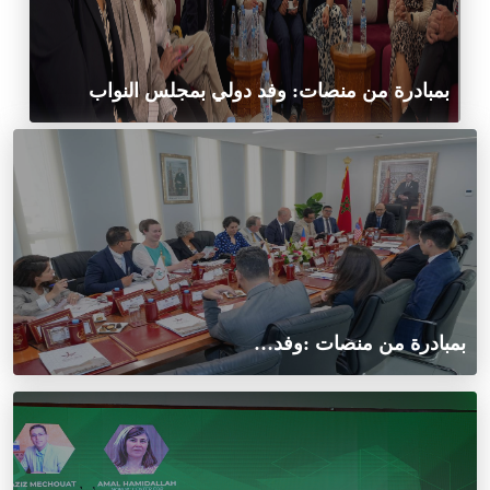
بمبادرة من منصات: وفد دولي بمجلس النواب
بمبادرة من منصات :وفد…