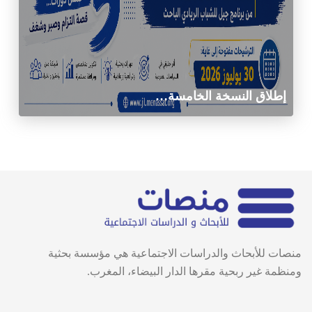
إطلاق النسخة الخامسة…
منصات للأبحاث والدراسات الاجتماعية هي مؤسسة بحثية
ومنظمة غير ربحية مقرها الدار البيضاء، المغرب.