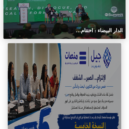
الدار البيضاء : اختتام…