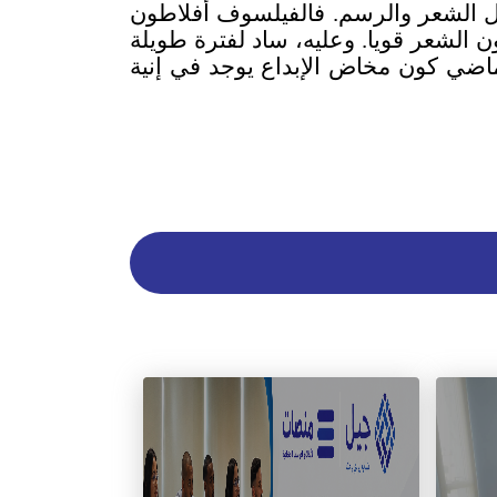
يل الشعر والرسم. فالفيلسوف أفلاطون
 الشعر قويا. وعليه، ساد لفترة طويلة
لماضي كون مخاض الإبداع يوجد في إنية