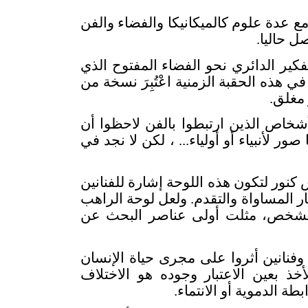
ع عدة علوم كالميكانيكا والفضاء والفن
ل حاليا
.
كير الدائري نحو الفضاء المفتوح الذي
ي هذه الحقبة الزمنية اعْتُبِرَ نسخة من
 مغلق
.
شخاص الذين ارتبطوا بالفن لاحظوا أن
ر لأنبياء أو أولياء... ، لكن لا نجد في
نور لتكون هذه اللوحة إشارة للفنانين
ر المساواة والتقدم. ولعل لوحة الراهب
ة للشخص، مثلت أولى عناصر البحث عن
وفنانين أثروا على مجرى حياة الإنسان
خذ بعين الاعتبار وجوده هو الاختلاف
طة الدموية أو الانتماء
.