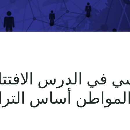
ي في الدرس الافتت
المواطن أساس الترا