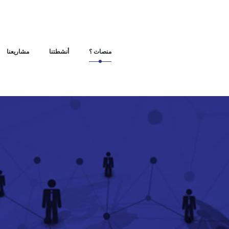
منصات ؟
أنشطتنا
مشاريعنا