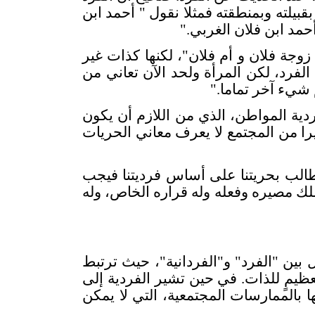
يلته وبمنطقته فمثلا نقول " أحمد ابن
حمد ابن فلان الغربي
".
زوجة فلان و أم فلان"، لكنها كذات غير
فرد، لكن المرأة ولحد الآن تعاني من
 شيء آخر تماما
".
ة المواطن، الذي من اللازم أن يكون
ا من المجتمع لا يعرف معاني الحريات
 نطالب بحريتنا على أساس فرديتنا فيجب
ملك مصيره وفعله وله قراره الخاص، وله
بين "الفرد" و"الفردانية"، حيث ترتبط
عظيمٍ للذات. في حين تشير الفردية إلى
ها بالممارسات المجتمعية، التي لا يمكن