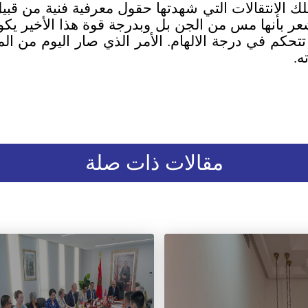
لك الانتقالات التي شهدتها حقول معرفية فنية من قب
عر بأنها مس من الجن بل وبدرجة قوة هذا الأخير يكون
تتحكم في درجة الالهام. الأمر الذي صار اليوم من ا
اته.
مقالات ذات صلة