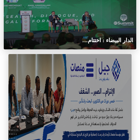
الدار البيضاء : اختتام…