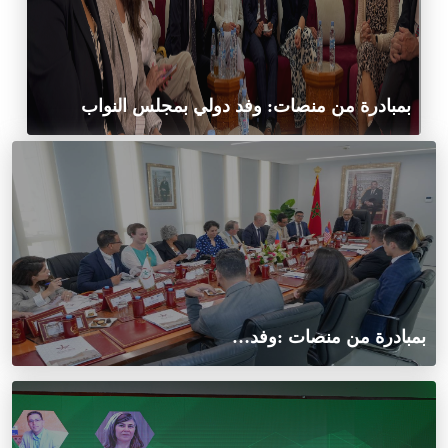
بمبادرة من منصات: وفد دولي بمجلس النواب
بمبادرة من منصات :وفد…