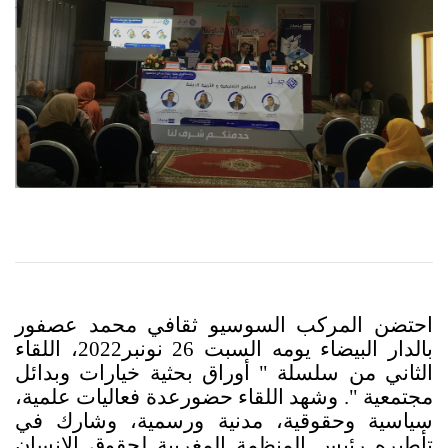
احتضن المركب السوسيو ثقافي محمد عصفور
بالدار البيضاء يومه السبت 26 نونبر
2022
، اللقاء
الثاني من سلسلة " أوراق بحثية خيارات وبدائل
مجتمعية ".
وشهد اللقاء
حضورعدة فعاليات علمية،
سياسية وحقوقية، مدنية ورسمية، وشارك في
تأطيره رئيس المنظمة المغربية لحقوق الإنسان