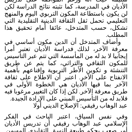
الأديان في المدرسة، كما تثبته نتائج الدراسة لكن
لن يكون باستطاعة المكون التربوي اليوم والمنهج
التعليمي تحمل ثقل الثقافة الدينية التقليدية التي
تشكل، حسب المتدخل، عائقا أمام تحقيق هذا
المطلب.
وأضاف المتدخل أن الدين مكون أساسي في
معرفة الآخر، لذلك فدراسة الأديان تعتبر أمرا
إيجابيا لا بد له من المأسسة التي تتم عبر التأسيس
للمكون الثقافي والتراثي، كما يتم عن طريق
التنشئة و تكوين الأطر التربوية وإقناعهم بأهمية
الانفتاح على الآخر. اعتبر أن الاطلاع على ثقافة
الآخر بما فيها الأديان هي الخطوة الأولى في
طريق معرفة الآخر. لكن إذا كان التغيير مرغوبا فيه
فلابد له من التأسيس المبني على الإرادة الجيدة.
عبد الوهاب رفيقي: الإصلاح الديني أولا
وفي نفس السياق، اعتبر الباحث في الفكر
الإسلامي عبد الوهاب رفيقي أن تدريس الأديان
أمر صعب بحكم طبيعة النسق التقليدي المهيمن.