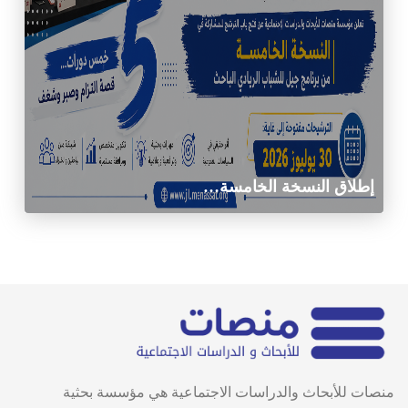
إطلاق النسخة الخامسة…
منصات للأبحاث والدراسات الاجتماعية هي مؤسسة بحثية