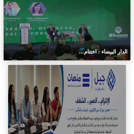
الدار البيضاء : اختتام…