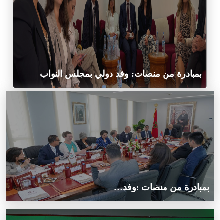
بمبادرة من منصات: وفد دولي بمجلس النواب
بمبادرة من منصات :وفد…