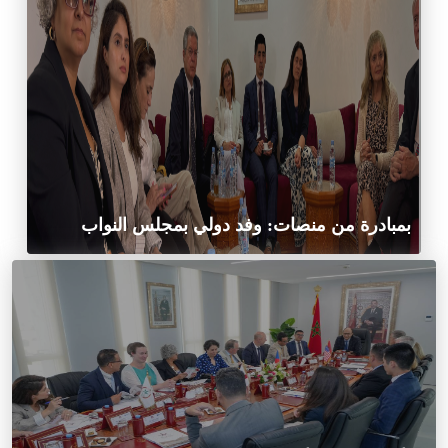
بمبادرة من منصات: وفد دولي بمجلس النواب