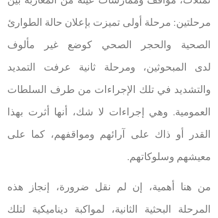
تمثلات، مواقف وممارسات عينة من المغاربة بين
مرحلتين: مرحلة أولى تميزت بإعلان حالة الطوارئ
الصحية والحجر الصحي كوضع غير مألوف
لدى
المبحوثين، ومرحلة ثانية عرفت التمديد
والتشديد في تلك الإجراءات من طرف السلطات
العمومية. وهي إجراءات لا شك، أنها أثرت بهذا
القدر أو ذاك على آرائهم ومواقفهم، كما على
معيشهم وسلوكاتهم.
من هنا أهمية، إن لم نقل ضرورة، إنجاز هذه
المرحلة البحثية الثانية، لمواكبة ديناميكية لتلك