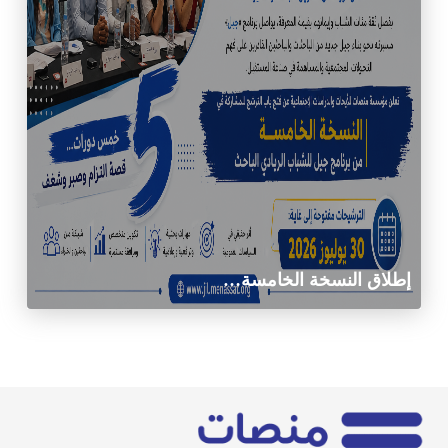
إطلاق النسخة الخامسة…