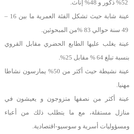
52
%
ذكور و
48
%
إناث.
عينة شابة حيث تشكل الفئة العمرية ما بين
16
–
49
سنة حوالي
83
%
من المبحوثين.
عينة يغلب عليها الطابع الحضري مقابل القروي
بنسبة تبلغ
64
%
مقابل
25
%
.
عينة نشيطة حيث أكثر من
50
%
يمارسون نشاطا
مهنيا.
عينة أكثر من نصفها متزوجون و يعيشون في
منازل مستقلة، مع ما يتطلب ذلك من أعباء
ومسؤوليات أسرية و سوسيو-اقتصادية.